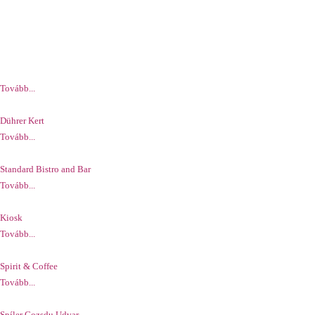
Tovább...
Dührer Kert
Tovább...
Standard Bistro and Bar
Tovább...
Kiosk
Tovább...
Spirit & Coffee
Tovább...
Spíler Gozsdu Udvar