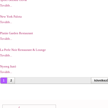
Tovább...
New York Palota
Tovább...
Platán Garden Restaurant
Tovább...
La Perle Noir Restaurant & Lounge
Tovább...
Nyereg Itató
Tovább...
Oldalak
1
2
következő