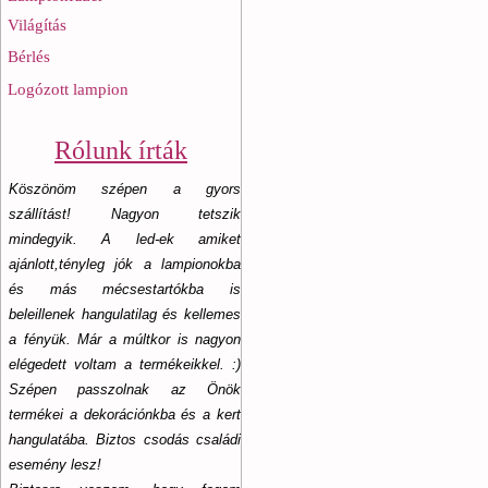
Világítás
Bérlés
Logózott lampion
Rólunk írták
Köszönöm szépen a gyors
szállítást! Nagyon tetszik
mindegyik. A led-ek amiket
ajánlott,tényleg jók a lampionokba
és más mécsestartókba is
beleillenek hangulatilag és kellemes
a fényük. Már a múltkor is nagyon
elégedett voltam a termékeikkel. :)
Szépen passzolnak az Önök
termékei a dekorációnkba és a kert
hangulatába. Biztos csodás családi
esemény lesz!