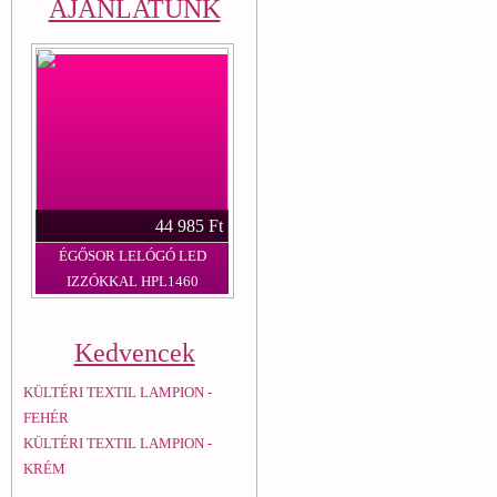
AJÁNLATUNK
44 985 Ft
ÉGŐSOR LELÓGÓ LED
IZZÓKKAL HPL1460
Kedvencek
KÜLTÉRI TEXTIL LAMPION -
FEHÉR
KÜLTÉRI TEXTIL LAMPION -
KRÉM