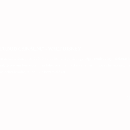
UDOD CSINÁLNI" - WALT DISNEY
 az születésnap, esküvő, évforduló, kerti parti, vagy céges rendezvény - dekoráció
sal, gyönyörű fényekkel meg lehet teremteni azt a kellemes miliőt és harmóniát, 
nos dekorációdat, mi adjuk a hozzávalókat!