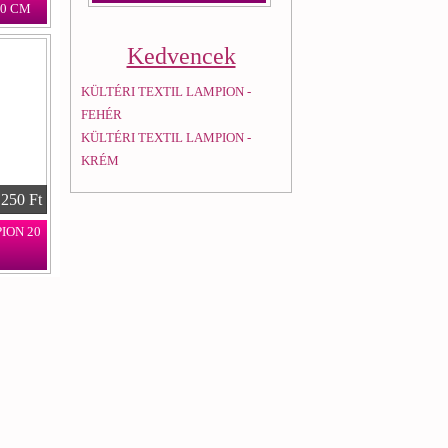
0 CM
Kedvencek
KÜLTÉRI TEXTIL LAMPION -
FEHÉR
KÜLTÉRI TEXTIL LAMPION -
KRÉM
 250 Ft
ION 20